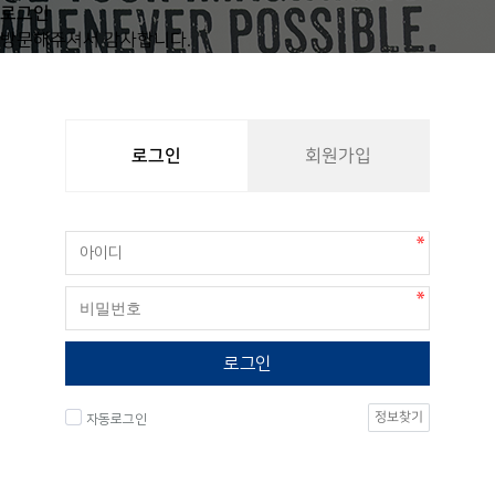
로그인
방문해주셔서 감사합니다.
로그인
회원가입
로그인
정보찾기
자동로그인