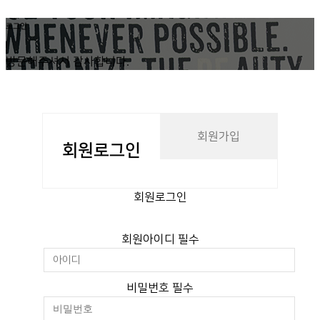
로그인
방문해주셔서 감사합니다.
회원가입
회원
로그인
회원로그인
회원아이디
필수
비밀번호
필수