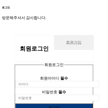
로그인
방문해주셔서 감사합니다.
회원가입
회원
로그인
회원로그인
회원아이디
필수
비밀번호
필수
로그인