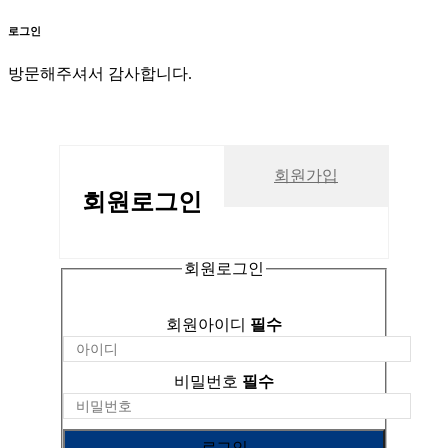
로그인
방문해주셔서 감사합니다.
회원가입
회원
로그인
회원로그인
회원아이디
필수
비밀번호
필수
로그인