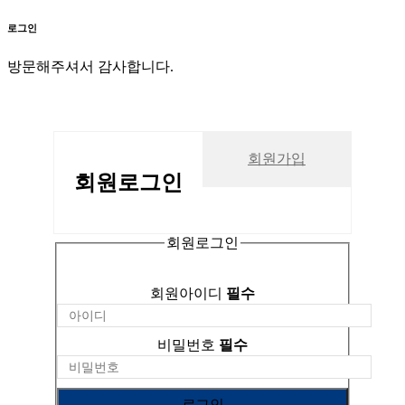
로그인
방문해주셔서 감사합니다.
회원가입
회원
로그인
회원로그인
회원아이디
필수
비밀번호
필수
로그인