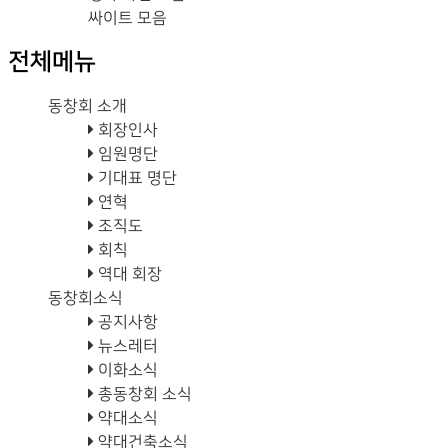
싸이트 모음
전체메뉴
동창회 소개
회장인사
임원명단
기대표 명단
연혁
조직도
회칙
역대 회장
동창회소식
공지사항
뉴스레터
이화소식
총동창회 소식
약대소식
약대건축소식