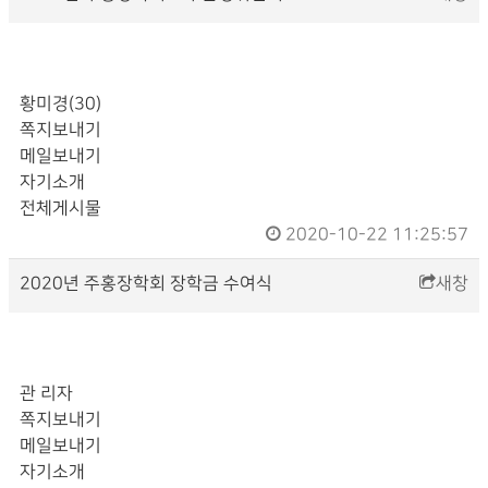
황미경(30)
쪽지보내기
메일보내기
자기소개
전체게시물
2020-10-22 11:25:57
2020년 주
홍
장학회 장학금 수여식
새창
관 리자
쪽지보내기
메일보내기
자기소개