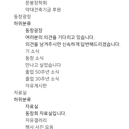
문봉장학회
약대건축기금 후원
동창광장
하위분류
동창광장
여러분의 의견을 기다리고 있습니다.
의견을 남겨주시면 신속하게 답변해드리겠습니다.
기 소식
동창 소식
만나고 싶었습니다
졸업 50주년 소식
졸업 30주년 소식
자유게시판
자료실
하위분류
자료실
동창회 자료실입니다.
자유갤러리
행사 사진 모음