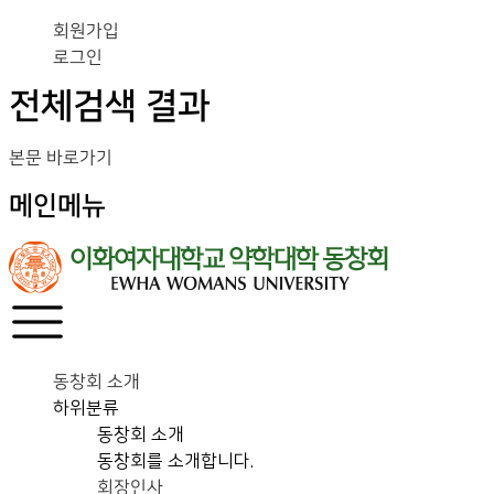
회원가입
로그인
전체검색 결과
본문 바로가기
메인메뉴
동창회 소개
하위분류
동창회 소개
동창회를 소개합니다.
회장인사