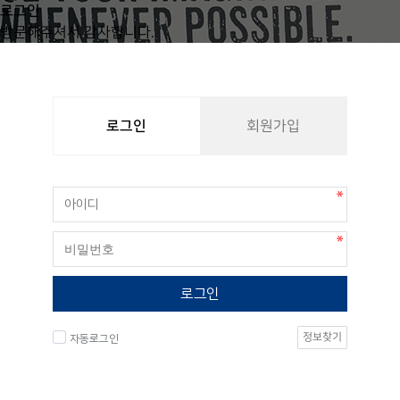
로그인
방문해주셔서 감사합니다.
로그인
회원가입
로그인
정보찾기
자동로그인