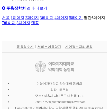
주홍장학회
결과 더보기
처음
1
페이지
2
페이지
3
페이지
4
페이지
5
페이지
열린
6
페이지
7
페이지
8
페이지
맨끝
동창회소개
서비스이용약관
개인정보처리방침
이화여자대학교 약학대학 동창회
회장 : 허은경
주소 : 서울시 서대문구 대현동 11-1
E-mail : ewhapharmalumni@naver.com
Copyright © 이화여자대학교 약학대학 동창회 All rights reserved.