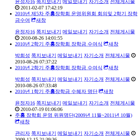
윤정자16
쪽지보내기
메일보내기
자기소개
전체게시물
2011-02-07 17:42:19
2010년 제5차 주
홍
장학회 운영위원회 회의및 2학기 장학
금수여
새창
윤정자16
쪽지보내기
메일보내기
자기소개
전체게시물
2010-08-26 14:01:55
2010년 2학기 주
홍
장학회 장학금 수여식
새창
박희성
쪽지보내기
메일보내기
자기소개
전체게시물
2010-08-26 07:37:22
2010년 2학기 주
홍
장학회 장학금 수여식
새창
박희성
쪽지보내기
메일보내기
자기소개
전체게시물
2010-08-26 07:33:48
2010년 1학기 주
홍
장학금 수혜자 명단
새창
윤정자16
쪽지보내기
메일보내기
자기소개
전체게시물
2010-07-19 01:06:06
주
홍
장학회 운영 위원명단(2009년 11월~2011년 10월)
새창
관리자
쪽지보내기
메일보내기
자기소개
전체게시물
2009-12-15 21:39:36