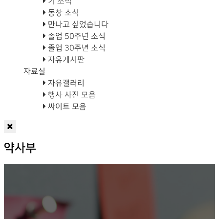
기 소식
동창 소식
만나고 싶었습니다
졸업 50주년 소식
졸업 30주년 소식
자유게시판
자료실
자유갤러리
행사 사진 모음
싸이트 모음
약사부