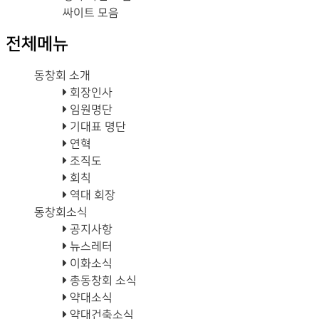
싸이트 모음
전체메뉴
동창회 소개
회장인사
임원명단
기대표 명단
연혁
조직도
회칙
역대 회장
동창회소식
공지사항
뉴스레터
이화소식
총동창회 소식
약대소식
약대건축소식