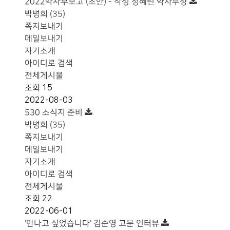
2022약사부보고 (초안) - 작성 정혜린 약사부장
박병희 (35)
쪽지보내기
메일보내기
자기소개
아이디로 검색
전체게시물
조회
15
2022-08-03
530 소식지 준비
박병희 (35)
쪽지보내기
메일보내기
자기소개
아이디로 검색
전체게시물
조회
22
2022-06-01
'만나고 싶었습니다' 김순영 고문 인터뷰