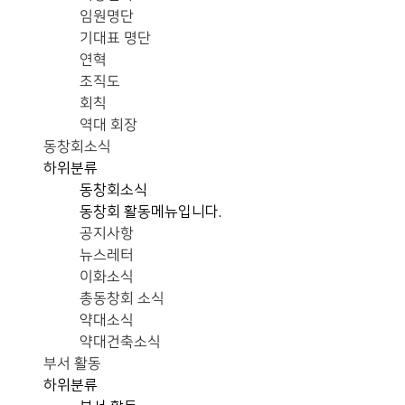
임원명단
기대표 명단
연혁
조직도
회칙
역대 회장
동창회소식
하위분류
동창회소식
동창회 활동메뉴입니다.
공지사항
뉴스레터
이화소식
총동창회 소식
약대소식
약대건축소식
부서 활동
하위분류