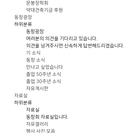
문봉장학회
약대건축기금 후원
동창광장
하위분류
동창광장
여러분의 의견을 기다리고 있습니다.
의견을 남겨주시면 신속하게 답변해드리겠습니다.
기 소식
동창 소식
만나고 싶었습니다
졸업 50주년 소식
졸업 30주년 소식
자유게시판
자료실
하위분류
자료실
동창회 자료실입니다.
자유갤러리
행사 사진 모음