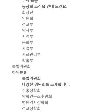
부서 활동
동창회 소식을 안내 드려요.
회장단
임원회
선교부
약사부
지역부
문화부
사업부
자료관리부
학술부
특별위원회
하위분류
특별위원회
다양한 위원회를 소개합니다.
주홍장학회
약학연구소후원회
병원약사장학회
선교장학회