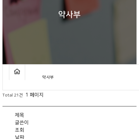
약사부
약사부
1 페이지
Total 21건
제목
글쓴이
조회
날짜