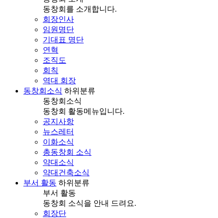
동창회를 소개합니다.
회장인사
임원명단
기대표 명단
연혁
조직도
회칙
역대 회장
동창회소식
하위분류
동창회소식
동창회 활동메뉴입니다.
공지사항
뉴스레터
이화소식
총동창회 소식
약대소식
약대건축소식
부서 활동
하위분류
부서 활동
동창회 소식을 안내 드려요.
회장단