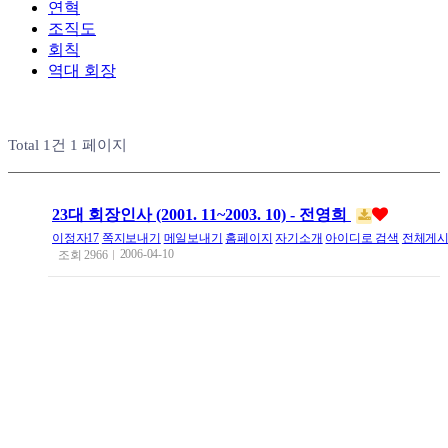
연혁
조직도
회칙
역대 회장
Total 1건
1 페이지
23대 회장인사 (2001. 11~2003. 10) - 전영희
이정자17
쪽지보내기
메일보내기
홈페이지
자기소개
아이디로 검색
전체게
2006-04-10
조회
2966