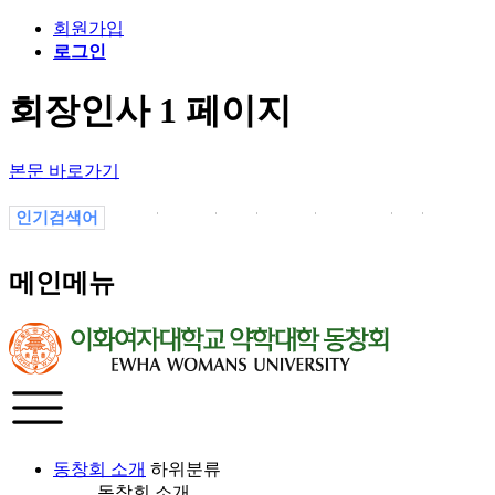
회원가입
로그인
회장인사 1 페이지
본문 바로가기
인기검색어
.
졸업
02
소식
선교부
a
19
메인메뉴
동창회 소개
하위분류
동창회 소개