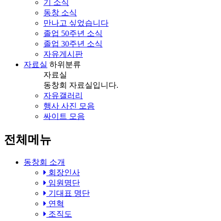
기 소식
동창 소식
만나고 싶었습니다
졸업 50주년 소식
졸업 30주년 소식
자유게시판
자료실
하위분류
자료실
동창회 자료실입니다.
자유갤러리
행사 사진 모음
싸이트 모음
전체메뉴
동창회 소개
회장인사
임원명단
기대표 명단
연혁
조직도