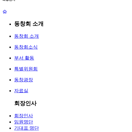
동창회 소개
동창회 소개
동창회소식
부서 활동
특별위원회
동창광장
자료실
회장인사
회장인사
임원명단
기대표 명단