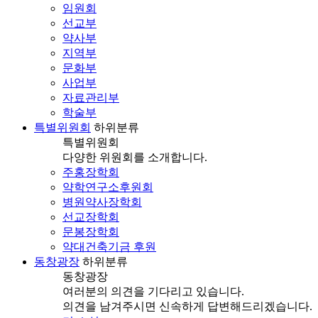
임원회
선교부
약사부
지역부
문화부
사업부
자료관리부
학술부
특별위원회
하위분류
특별위원회
다양한 위원회를 소개합니다.
주홍장학회
약학연구소후원회
병원약사장학회
선교장학회
문봉장학회
약대건축기금 후원
동창광장
하위분류
동창광장
여러분의 의견을 기다리고 있습니다.
의견을 남겨주시면 신속하게 답변해드리겠습니다.