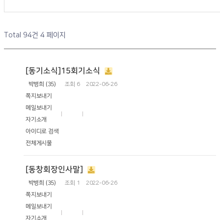
Total 94건
4 페이지
[동기소식]15회기소식
박병희 (35)
조회
6
2022-06-26
쪽지보내기
메일보내기
자기소개
아이디로 검색
전체게시물
[동창회장인사말]
박병희 (35)
조회
1
2022-06-26
쪽지보내기
메일보내기
자기소개