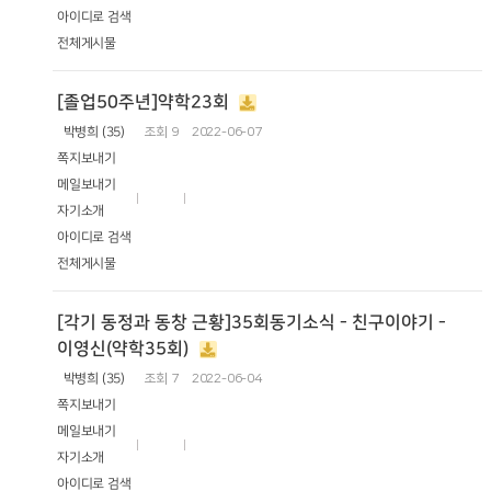
아이디로 검색
전체게시물
[졸업50주년]약학23회
박병희 (35)
조회
9
2022-06-07
쪽지보내기
메일보내기
자기소개
아이디로 검색
전체게시물
[각기 동정과 동창 근황]35회동기소식 - 친구이야기 -
이영신(약학35회)
박병희 (35)
조회
7
2022-06-04
쪽지보내기
메일보내기
자기소개
아이디로 검색