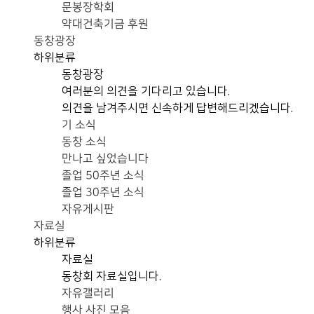
문봉장학회
약대건축기금 후원
동창광장
하위분류
동창광장
여러분의 의견을 기다리고 있습니다.
의견을 남겨주시면 신속하게 답변해드리겠습니다.
기 소식
동창 소식
만나고 싶었습니다
졸업 50주년 소식
졸업 30주년 소식
자유게시판
자료실
하위분류
자료실
동창회 자료실입니다.
자유갤러리
행사 사진 모음