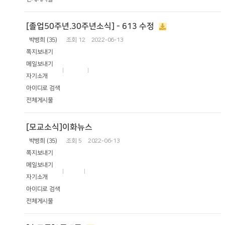
[졸업50주년.30주년소식] - 613 수정
박병희 (35)
조회
12
2022-06-13
쪽지보내기
메일보내기
자기소개
아이디로 검색
전체게시물
[모교소식]이화뉴스
박병희 (35)
조회
5
2022-06-13
쪽지보내기
메일보내기
자기소개
아이디로 검색
전체게시물