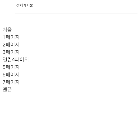
전체게시물
처음
1
페이지
2
페이지
3
페이지
열린
4
페이지
5
페이지
6
페이지
7
페이지
맨끝