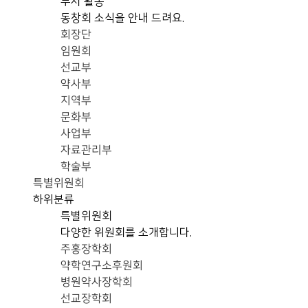
부서 활동
동창회 소식을 안내 드려요.
회장단
임원회
선교부
약사부
지역부
문화부
사업부
자료관리부
학술부
특별위원회
하위분류
특별위원회
다양한 위원회를 소개합니다.
주홍장학회
약학연구소후원회
병원약사장학회
선교장학회