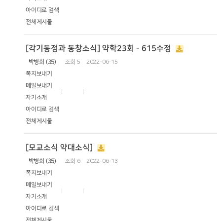
아이디로 검색
전체게시물
[각기동정과 동창소식] 약학23회 - 615수정
박병희 (35)
조회
5
2022-06-15
쪽지보내기
메일보내기
자기소개
아이디로 검색
전체게시물
[모교소식 약대소식]
박병희 (35)
조회
6
2022-06-13
쪽지보내기
메일보내기
자기소개
아이디로 검색
전체게시물