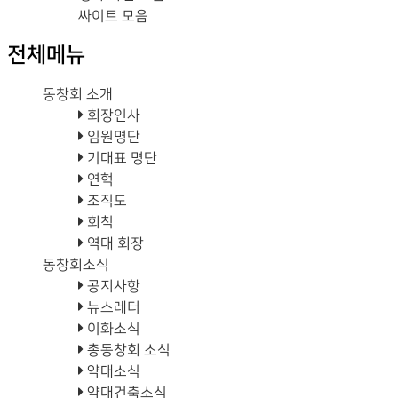
싸이트 모음
전체메뉴
동창회 소개
회장인사
임원명단
기대표 명단
연혁
조직도
회칙
역대 회장
동창회소식
공지사항
뉴스레터
이화소식
총동창회 소식
약대소식
약대건축소식