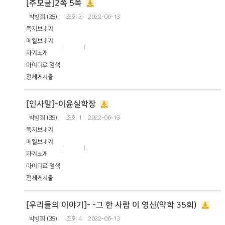
[추모글]2쪽 5쪽
박병희 (35)
조회
3
2022-06-13
쪽지보내기
메일보내기
자기소개
아이디로 검색
전체게시물
[인사말]-이윤실학장
박병희 (35)
조회
1
2022-06-13
쪽지보내기
메일보내기
자기소개
아이디로 검색
전체게시물
[우리들의 이야기]- -그 한 사람 이 영신(약학 35회)
박병희 (35)
조회
4
2022-06-13