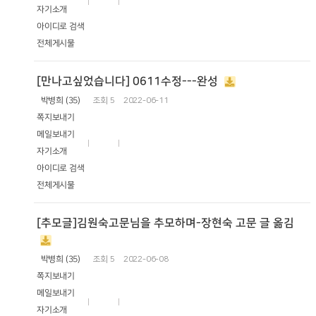
자기소개
아이디로 검색
전체게시물
[만나고싶었습니다] 0611수정---완성
박병희 (35)
조회
5
2022-06-11
쪽지보내기
메일보내기
자기소개
아이디로 검색
전체게시물
[추모글]김원숙고문님을 추모하며-장현숙 고문 글 옮김
박병희 (35)
조회
5
2022-06-08
쪽지보내기
메일보내기
자기소개