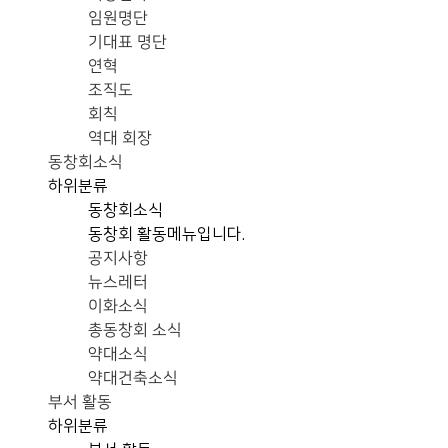
임원명단
기대표 명단
연혁
조직도
회칙
역대 회장
동창회소식
하위분류
동창회소식
동창회 활동메뉴입니다.
공지사항
뉴스레터
이화소식
총동창회 소식
약대소식
약대건축소식
부서 활동
하위분류