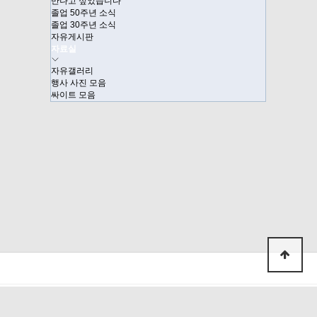
만나고 싶었습니다
졸업 50주년 소식
졸업 30주년 소식
자유게시판
자료실
자유갤러리
행사 사진 모음
싸이트 모음