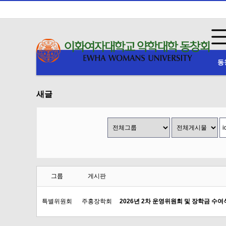
동
하위분류
새글
그룹
게시판
특별위원회
주홍장학회
2026년 2차 운영위원회 및 장학금 수여