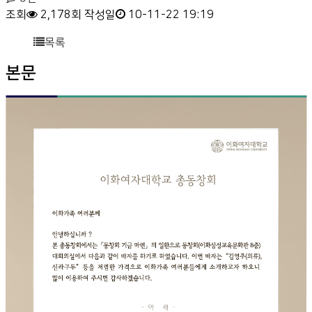
조회
2,178회
작성일
10-11-22 19:19
목록
본문