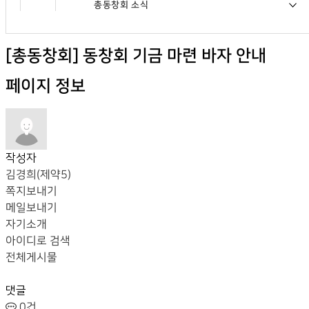
총동창회 소식
[총동창회] 동창회 기금 마련 바자 안내
페이지 정보
작성자
김경희(제약5)
쪽지보내기
메일보내기
자기소개
아이디로 검색
전체게시물
댓글
0건