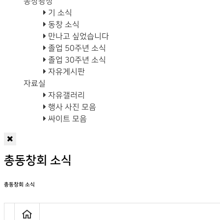
동창광장
기 소식
동창 소식
만나고 싶었습니다
졸업 50주년 소식
졸업 30주년 소식
자유게시판
자료실
자유갤러리
행사 사진 모음
싸이트 모음
총동창회 소식
총동창회 소식