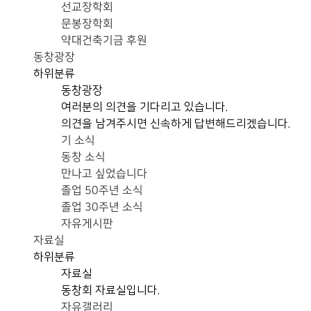
선교장학회
문봉장학회
약대건축기금 후원
동창광장
하위분류
동창광장
여러분의 의견을 기다리고 있습니다.
의견을 남겨주시면 신속하게 답변해드리겠습니다.
기 소식
동창 소식
만나고 싶었습니다
졸업 50주년 소식
졸업 30주년 소식
자유게시판
자료실
하위분류
자료실
동창회 자료실입니다.
자유갤러리