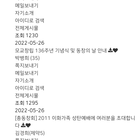
메일보내기
자기소개
아이디로 검색
전체게시물
조회
1230
2022-05-26
모교창립 136주년 기념식 및 동창의 날 안내
박병희 (35)
쪽지보내기
메일보내기
자기소개
아이디로 검색
전체게시물
조회
1295
2022-05-26
[총동창회] 2011 이화가족 성탄예배에 여러분을 초대합니
다
김경희(제약5)