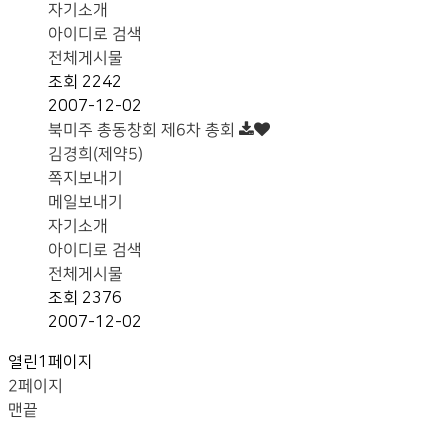
자기소개
아이디로 검색
전체게시물
조회
2242
2007-12-02
북미주 총동창회 제6차 총회
김경희(제약5)
쪽지보내기
메일보내기
자기소개
아이디로 검색
전체게시물
조회
2376
2007-12-02
열린
1
페이지
2
페이지
맨끝