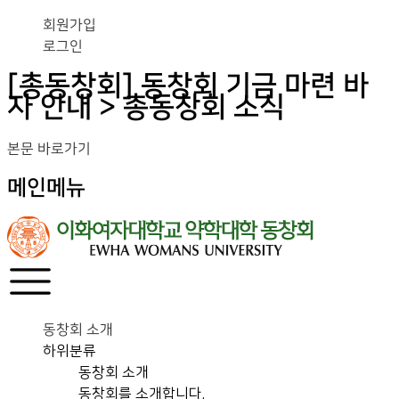
회원가입
로그인
[총동창회] 동창회 기금 마련 바
자 안내 > 총동창회 소식
본문 바로가기
메인메뉴
동창회 소개
하위분류
동창회 소개
동창회를 소개합니다.