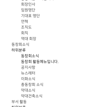
회장인사
임원명단
기대표 명단
연혁
조직도
회칙
역대 회장
동창회소식
하위분류
동창회소식
동창회 활동메뉴입니다.
공지사항
뉴스레터
이화소식
총동창회 소식
약대소식
약대건축소식
부서 활동