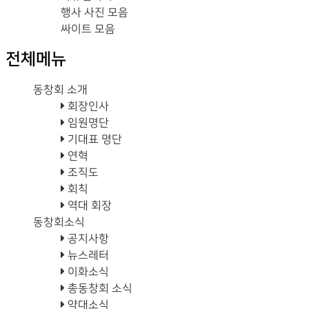
행사 사진 모음
싸이트 모음
전체메뉴
동창회 소개
회장인사
임원명단
기대표 명단
연혁
조직도
회칙
역대 회장
동창회소식
공지사항
뉴스레터
이화소식
총동창회 소식
약대소식