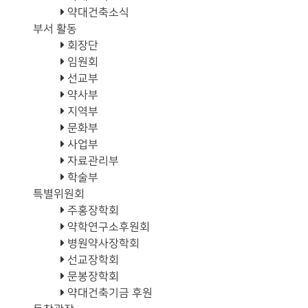
약대건축소식
부서 활동
회장단
임원회
선교부
약사부
지역부
문화부
사업부
자료관리부
학술부
특별위원회
주홍장학회
약학연구소후원회
병원약사장학회
선교장학회
문봉장학회
약대건축기금 후원